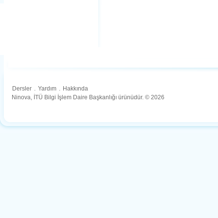
Dersler
.
Yardım
.
Hakkında
Ninova, İTÜ Bilgi İşlem Daire Başkanlığı ürünüdür. © 2026