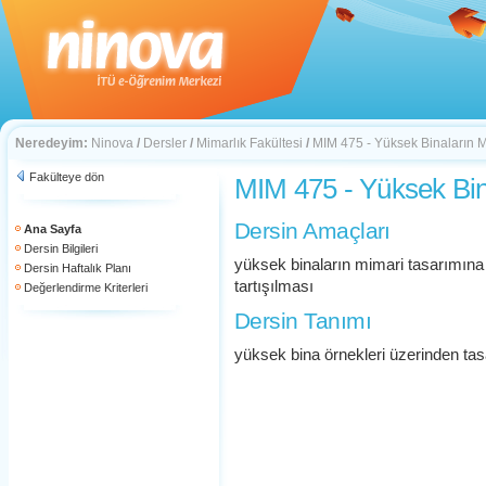
Neredeyim:
Ninova
/
Dersler
/
Mimarlık Fakültesi
/
MIM 475 - Yüksek Binaların M
Fakülteye dön
MIM 475 - Yüksek Bin
Dersin Amaçları
Ana Sayfa
Dersin Bilgileri
yüksek binaların mimari tasarımına y
Dersin Haftalık Planı
tartışılması
Değerlendirme Kriterleri
Dersin Tanımı
yüksek bina örnekleri üzerinden tasa