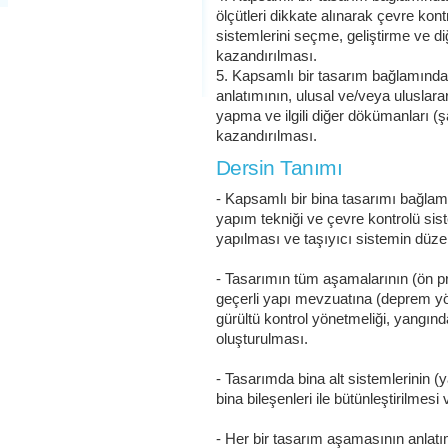
ölçütleri dikkate alınarak çevre kontrol
sistemlerini seçme, geliştirme ve d
kazandırılması.
5. Kapsamlı bir tasarım bağlamında
anlatımının, ulusal ve/veya uluslar
yapma ve ilgili diğer dökümanları (
kazandırılması.
Dersin Tanımı
- Kapsamlı bir bina tasarımı bağlamı
yapım tekniği ve çevre kontrolü sis
yapılması ve taşıyıcı sistemin düz
- Tasarımın tüm aşamalarının (ön pr
geçerli yapı mevzuatına (deprem yö
gürültü kontrol yönetmeliği, yangın
oluşturulması.
- Tasarımda bina alt sistemlerinin (y
bina bileşenleri ile bütünleştirilmes
- Her bir tasarım aşamasının anlatım