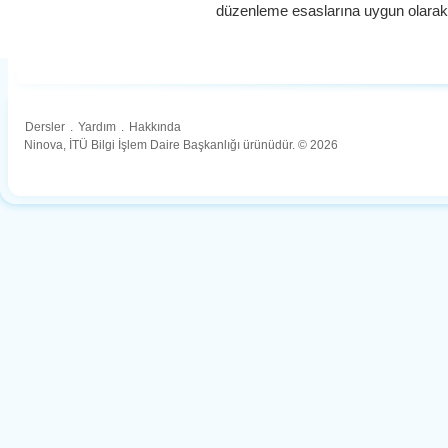
düzenleme esaslarına uygun olarak
Dersler
.
Yardım
.
Hakkında
Ninova, İTÜ Bilgi İşlem Daire Başkanlığı ürünüdür. © 2026