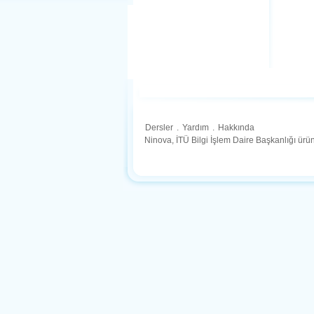
Dersler
.
Yardım
.
Hakkında
Ninova, İTÜ Bilgi İşlem Daire Başkanlığı ür