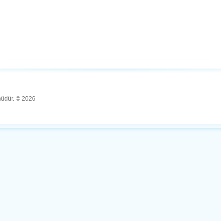
ünüdür. © 2026