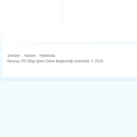
Dersler
.
Yardım
.
Hakkında
Ninova, İTÜ Bilgi İşlem Daire Başkanlığı ürünüdür. © 2026