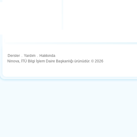
Dersler
.
Yardım
.
Hakkında
Ninova, İTÜ Bilgi İşlem Daire Başkanlığı ürünüdür. © 2026