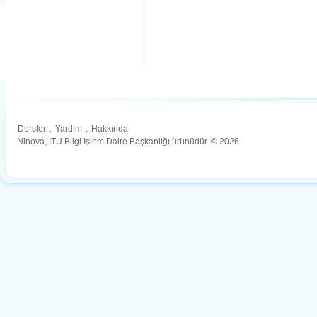
Dersler
.
Yardım
.
Hakkında
Ninova, İTÜ Bilgi İşlem Daire Başkanlığı ürünüdür. © 2026