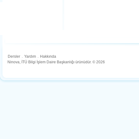
Dersler
.
Yardım
.
Hakkında
Ninova, İTÜ Bilgi İşlem Daire Başkanlığı ürünüdür. © 2026