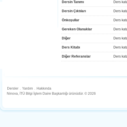
Dersin Tanımı
Ders kat
Dersin Çıktıları
Ders kat
Önkoşullar
Ders kat
Gereken Olanaklar
Ders kat
Diğer
Ders kat
Ders Kitabı
Ders kat
Diğer Referanslar
Ders kat
Dersler
.
Yardım
.
Hakkında
Ninova, İTÜ Bilgi İşlem Daire Başkanlığı ürünüdür. © 2026