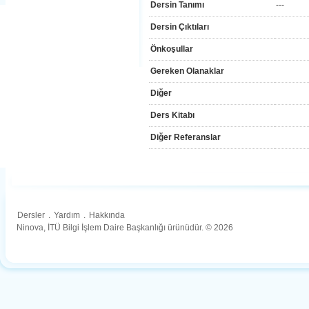
Dersin Tanımı
---
Dersin Çıktıları
Önkoşullar
Gereken Olanaklar
Diğer
Ders Kitabı
Diğer Referanslar
Dersler
.
Yardım
.
Hakkında
Ninova, İTÜ Bilgi İşlem Daire Başkanlığı ürünüdür. © 2026