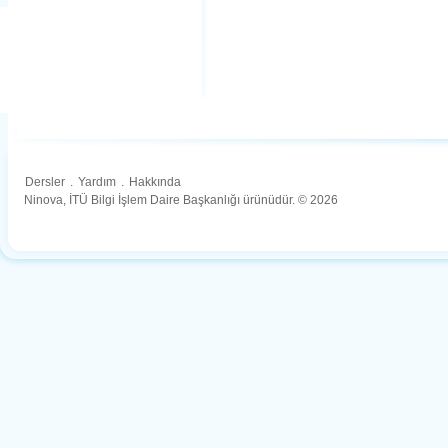
Dersler
.
Yardım
.
Hakkında
Ninova, İTÜ Bilgi İşlem Daire Başkanlığı ürünüdür. © 2026