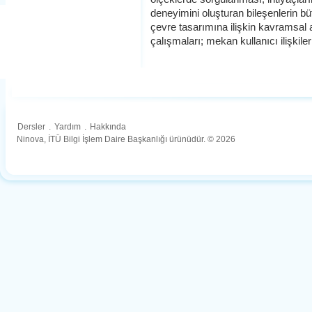
deneyimini oluşturan bileşenlerin bü
çevre tasarımına ilişkin kavramsal 
çalışmaları; mekan kullanıcı ilişkileri
Dersler
.
Yardım
.
Hakkında
Ninova, İTÜ Bilgi İşlem Daire Başkanlığı ürünüdür. © 2026