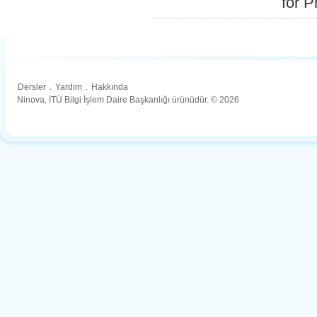
for 
Dersler
.
Yardım
.
Hakkında
Ninova, İTÜ Bilgi İşlem Daire Başkanlığı ürünüdür. © 2026