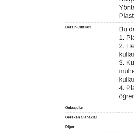
Yönt
Plast
Dersin Çıktıları
Bu de
1. Pl
2. He
kullan
3. Ku
mühen
kulla
4. Pl
öğren
Önkoşullar
Gereken Olanaklar
Diğer