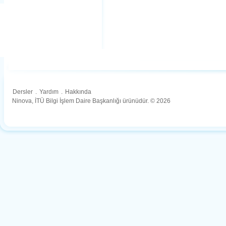
Dersler
.
Yardım
.
Hakkında
Ninova, İTÜ Bilgi İşlem Daire Başkanlığı ürünüdür. © 2026