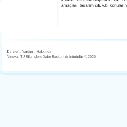
amaçları, tasarım dili, v.b. konular
Dersler
.
Yardım
.
Hakkında
Ninova, İTÜ Bilgi İşlem Daire Başkanlığı ürünüdür. © 2026