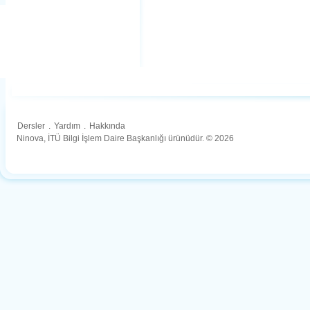
Dersler
.
Yardım
.
Hakkında
Ninova, İTÜ Bilgi İşlem Daire Başkanlığı ürünüdür. © 2026