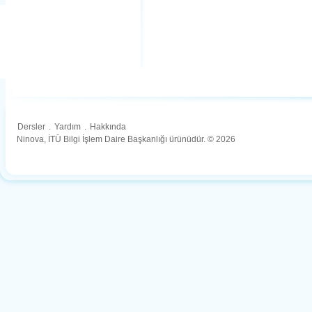
Dersler
.
Yardım
.
Hakkında
Ninova, İTÜ Bilgi İşlem Daire Başkanlığı ürünüdür. © 2026