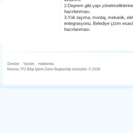
2.Deprem gibi yapı yönetmeliklerine
hazırlanması.
3.Yük taşıma, montaj, mekanik, elektr
entegrasyonu. Belediye çizim esasla
hazırlanması.
Dersler
.
Yardım
.
Hakkında
Ninova, İTÜ Bilgi İşlem Daire Başkanlığı ürünüdür. © 2026