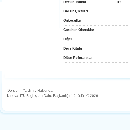
Dersin Tanımı
TBC
Dersin Çıktıları
Önkoşullar
Gereken Olanaklar
Diğer
Ders Kitabı
Diğer Referanslar
Dersler
.
Yardım
.
Hakkında
Ninova, İTÜ Bilgi İşlem Daire Başkanlığı ürünüdür. © 2026