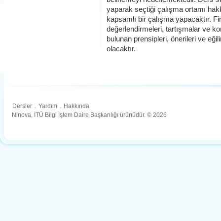
yaparak seçtiği çalışma ortamı h
kapsamlı bir çalışma yapacaktır. Fin
değerlendirmeleri, tartışmalar ve kon
bulunan prensipleri, önerileri ve eğ
olacaktır.
Dersler
.
Yardım
.
Hakkında
Ninova, İTÜ Bilgi İşlem Daire Başkanlığı ürünüdür. © 2026