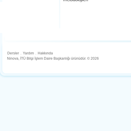
Dersler
.
Yardım
.
Hakkında
Ninova, İTÜ Bilgi İşlem Daire Başkanlığı ürünüdür. © 2026