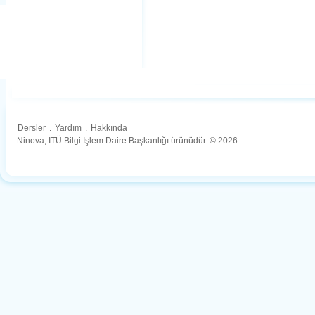
Dersler
.
Yardım
.
Hakkında
Ninova, İTÜ Bilgi İşlem Daire Başkanlığı ürünüdür. © 2026