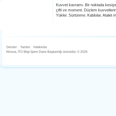
Kuvvet kavramı. Bir noktada kesişen
çifti ve moment. Düzlem kuvvetlerin 
Yükler. Sürtünme. Kablolar. Atalet 
Dersler
.
Yardım
.
Hakkında
Ninova, İTÜ Bilgi İşlem Daire Başkanlığı ürünüdür. © 2026