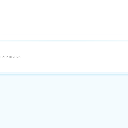
ünüdür. © 2026