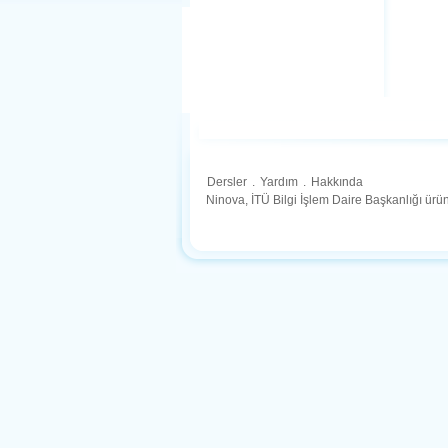
Dersler
.
Yardım
.
Hakkında
Ninova, İTÜ Bilgi İşlem Daire Başkanlığı ür