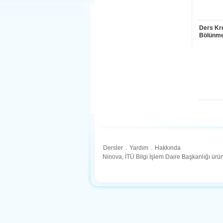
Ders Kre
Bölünme
Dersler
.
Yardım
.
Hakkında
Ninova, İTÜ Bilgi İşlem Daire Başkanlığı ür