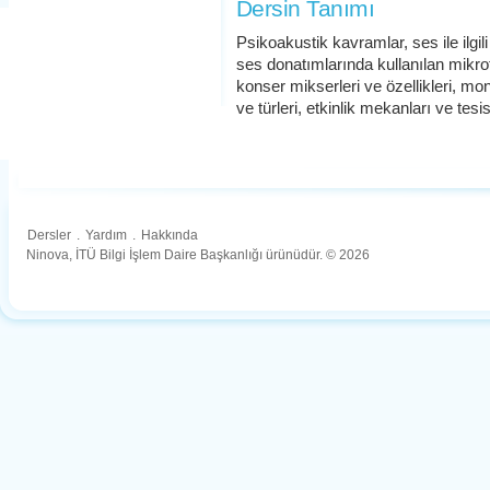
Dersin Tanımı
Psikoakustik kavramlar, ses ile ilgili
ses donatımlarında kullanılan mikrofon
konser mikserleri ve özellikleri, moni
ve türleri, etkinlik mekanları ve tes
Dersler
.
Yardım
.
Hakkında
Ninova, İTÜ Bilgi İşlem Daire Başkanlığı ürünüdür. © 2026