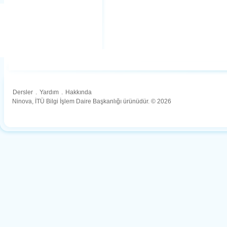
Dersler
.
Yardım
.
Hakkında
Ninova, İTÜ Bilgi İşlem Daire Başkanlığı ürünüdür. © 2026