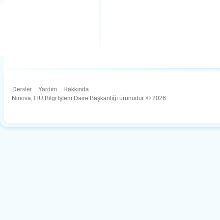
Dersler
.
Yardım
.
Hakkında
Ninova, İTÜ Bilgi İşlem Daire Başkanlığı ürünüdür. © 2026