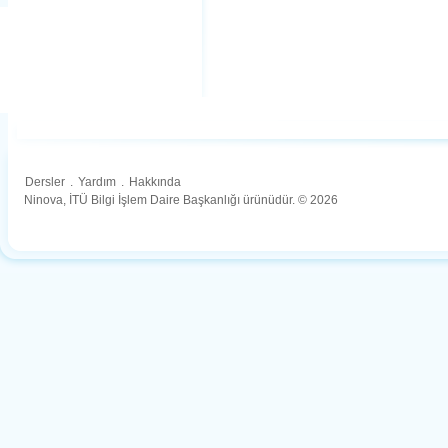
Dersler
.
Yardım
.
Hakkında
Ninova, İTÜ Bilgi İşlem Daire Başkanlığı ürünüdür. © 2026