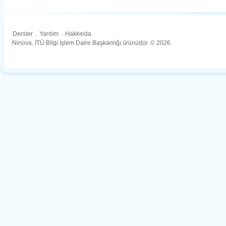
Dersler
.
Yardım
.
Hakkında
Ninova, İTÜ Bilgi İşlem Daire Başkanlığı ürünüdür. © 2026