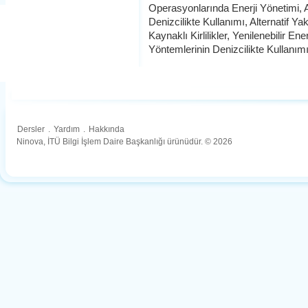
Operasyonlarında Enerji Yönetimi, Alte
Denizcilikte Kullanımı, Alternatif Ya
Kaynaklı Kirlilikler, Yenilenebilir Ene
Yöntemlerinin Denizcilikte Kullanım
Dersler
.
Yardım
.
Hakkında
Ninova, İTÜ Bilgi İşlem Daire Başkanlığı ürünüdür. © 2026