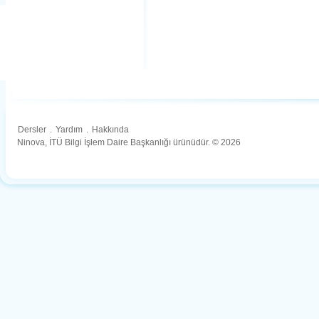
Dersler
.
Yardım
.
Hakkında
Ninova, İTÜ Bilgi İşlem Daire Başkanlığı ürünüdür. © 2026