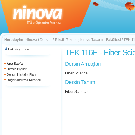
Neredeyim:
Ninova
/
Dersler
/
Tekstil Teknolojileri ve Tasarımı Fakültesi
/
TEK 11
Fakülteye dön
TEK 116E - Fiber Sci
Dersin Amaçları
Ana Sayfa
Dersin Bilgileri
Fiber Science
Dersin Haftalık Planı
Değerlendirme Kriterleri
Dersin Tanımı
Fiber Science