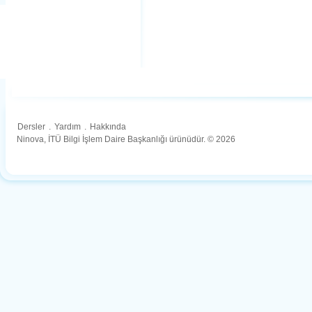
Dersler
.
Yardım
.
Hakkında
Ninova, İTÜ Bilgi İşlem Daire Başkanlığı ürünüdür. © 2026