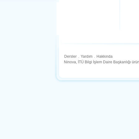
Dersler
.
Yardım
.
Hakkında
Ninova, İTÜ Bilgi İşlem Daire Başkanlığı ür