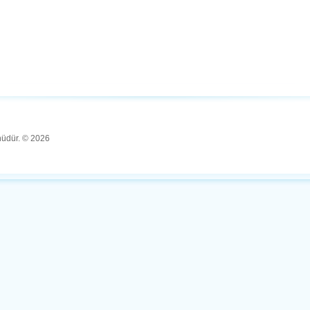
ünüdür. © 2026