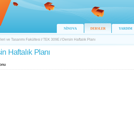
NİNOVA
DERSLER
YARDIM
ileri ve Tasarımı Fakültesi
/
TEK 309E
/
Dersin Haftalık Planı
in Haftalık Planı
onu