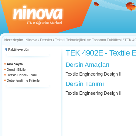
Neredeyim:
Ninova
/
Dersler
/
Tekstil Teknolojileri ve Tasarımı Fakültesi
/
TEK 49
Fakülteye dön
TEK 4902E - Textile E
Dersin Amaçları
Ana Sayfa
Dersin Bilgileri
Textile Engineering Design II
Dersin Haftalık Planı
Değerlendirme Kriterleri
Dersin Tanımı
Textile Engineering Design II