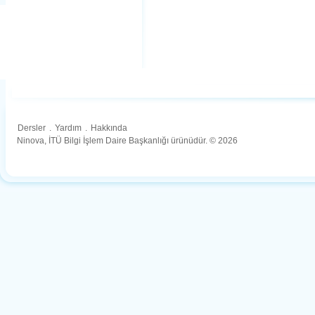
Dersler
.
Yardım
.
Hakkında
Ninova, İTÜ Bilgi İşlem Daire Başkanlığı ürünüdür. © 2026