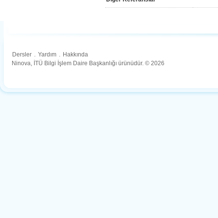
Dersler
.
Yardım
.
Hakkında
Ninova, İTÜ Bilgi İşlem Daire Başkanlığı ürünüdür. © 2026