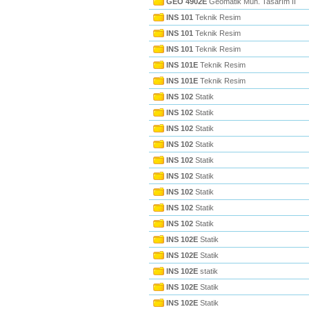
GEO 4902E
Geomatik Müh. Tasarım II
INS 101
Teknik Resim
INS 101
Teknik Resim
INS 101
Teknik Resim
INS 101E
Teknik Resim
INS 101E
Teknik Resim
INS 102
Statik
INS 102
Statik
INS 102
Statik
INS 102
Statik
INS 102
Statik
INS 102
Statik
INS 102
Statik
INS 102
Statik
INS 102
Statik
INS 102E
Statik
INS 102E
Statik
INS 102E
statik
INS 102E
Statik
INS 102E
Statik