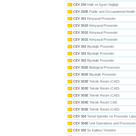
CEV 250
Halk ve İşyeri Sağlığı
CEV 250E
Public and Occupational Health
CEV 301
Kimyasal Prosesler
CEV 301E
Kimyasal Prosesler
CEV 301E
Kimyasal Prosesler
CEV 301E
Kimyasal Prosesler
CEV 302
Biyolojik Prosesler
CEV 302
Biyolojik Prosesler
CEV 302
Biyolojik Prosesler
CEV 302E
Biological Processes
CEV 302E
Biyolojik Prosesler
CEV 303E
Teknik Resim (CAD)
CEV 303E
Teknik Resim (CAD)
CEV 303E
Teknik Resim (CAD)
CEV 303E
Teknik Resim CAD
CEV 303E
Teknik Resim (CAD)
CEV 304
Temel İşlemler ve Prosesler Labo
CEV 304E
Unit Operations and Processes
CEV 305
Su Kalitesi Yönetimi