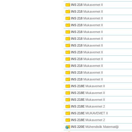
INS 218
Mukavemet II
INS 218
Mukavemet II
INS 218
Mukavemet II
INS 218
Mukavemet II
INS 218
Mukavemet II
INS 218
Mukavemet II
INS 218
Mukavemet II
INS 218
Mukavemet II
INS 218
Mukavemet II
INS 218
Mukavemet II
INS 218
Mukavemet II
INS 218
Mukavemet II
INS 218E
Mukavemet II
INS 218E
Mukavemet II
INS 218E
Mukavemet II
INS 218E
Mukavemet 2
INS 218E
MUKAVEMET II
INS 218E
Mukavemet 2
INS 220E
Mühendislik Matematiği