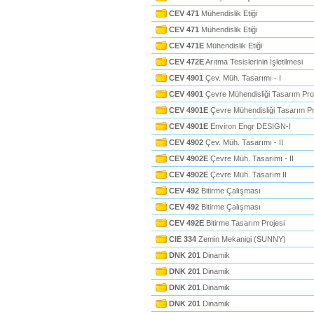
CEV 471
Mühendislik Etiği
CEV 471
Mühendislik Etiği
CEV 471E
Mühendislik Etiği
CEV 472E
Arıtma Tesislerinin İşletilmesi
CEV 4901
Çev. Müh. Tasarımı - I
CEV 4901
Çevre Mühendisliği Tasarım Proje
CEV 4901E
Çevre Mühendisliği Tasarım Pro
CEV 4901E
Environ Engr DESIGN-I
CEV 4902
Çev. Müh. Tasarımı - II
CEV 4902E
Çevre Müh. Tasarımı - II
CEV 4902E
Çevre Müh. Tasarım II
CEV 492
Bitirme Çalışması
CEV 492
Bitirme Çalışması
CEV 492E
Bitirme Tasarım Projesi
CIE 334
Zemin Mekanigi (SUNNY)
DNK 201
Dinamik
DNK 201
Dinamik
DNK 201
Dinamik
DNK 201
Dinamik