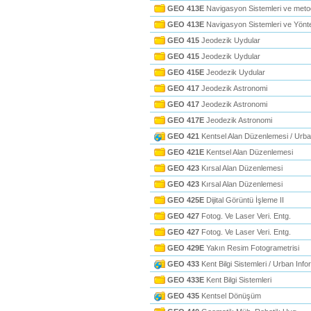
GEO 413E
Navigasyon Sistemleri ve metod
GEO 413E
Navigasyon Sistemleri ve Yönt
GEO 415
Jeodezik Uydular
GEO 415
Jeodezik Uydular
GEO 415E
Jeodezik Uydular
GEO 417
Jeodezik Astronomi
GEO 417
Jeodezik Astronomi
GEO 417E
Jeodezik Astronomi
GEO 421
Kentsel Alan Düzenlemesi / Urb
GEO 421E
Kentsel Alan Düzenlemesi
GEO 423
Kırsal Alan Düzenlemesi
GEO 423
Kırsal Alan Düzenlemesi
GEO 425E
Dijital Görüntü İşleme II
GEO 427
Fotog. Ve Laser Veri. Entg.
GEO 427
Fotog. Ve Laser Veri. Entg.
GEO 429E
Yakın Resim Fotogrametrisi
GEO 433
Kent Bilgi Sistemleri / Urban Inf
GEO 433E
Kent Bilgi Sistemleri
GEO 435
Kentsel Dönüşüm