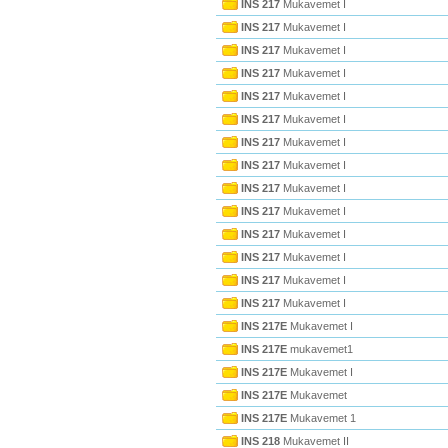
INS 217
Mukavemet I
INS 217
Mukavemet I
INS 217
Mukavemet I
INS 217
Mukavemet I
INS 217
Mukavemet I
INS 217
Mukavemet I
INS 217
Mukavemet I
INS 217
Mukavemet I
INS 217
Mukavemet I
INS 217
Mukavemet I
INS 217
Mukavemet I
INS 217
Mukavemet I
INS 217
Mukavemet I
INS 217
Mukavemet I
INS 217E
Mukavemet I
INS 217E
mukavemet1
INS 217E
Mukavemet I
INS 217E
Mukavemet
INS 217E
Mukavemet 1
INS 218
Mukavemet II