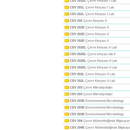
CEV 201EL
Çevre Kimyası I Lab.
CEV 201L
Çevre Kimyası I Lab.
CEV 201L
Çevre Kimyası I Lab.
CEV 202
Çevre Kimyası II
CEV 202E
Çevre Kimyası II
CEV 202E
Çevre Kimyası II
CEV 202E
Çevre Kimyası II
CEV 202EL
Çevre Kimyası II Lab
CEV 202EL
Çevre kimyası lab II
CEV 202EL
Çevre Kimyası II Lab
CEV 202EL
Çevre Kimyası II Lab
CEV 202L
Çevre Kimyası II Lab.
CEV 202L
Çevre Kimyası II Lab.
CEV 203
Çevre Mikrobiyolojisi
CEV 203
Çevre Mikrobiyolojisi
CEV 203E
Environmental Microbiology
CEV 203E
Environmental Microbiology
CEV 203E
Environmental Microbiology
CEV 204
Çevre Mühendisliğinde Bilgisayar
CEV 204E
Çevre Mühendisliğinde Bilgisay