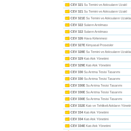
CEV 321
Su Temini ve Atıksuların Uzakl
CEV 321
Su Temini ve Atıksuların Uzakl
CEV 321E
Su Temini ve Atıksuların Uzaklaş
CEV 322
Suların Arıtılması
CEV 322
Suların Arıtılması
CEV 326
Hava Kirlenmesi
CEV 327E
Kimyasal Prosesler
CEV 328E
Su Temini ve Atıksuların Uzaklaş
CEV 329
Katı Atık Yönetimi
CEV 329E
Katı Atık Yönetimi
CEV 330
Su Arıtma Tesisi Tasarımı
CEV 330
Su Arıtma Tesisi Tasarımı
CEV 330E
Su Arıtma Tesisi Tasarımı
CEV 330E
Su Arıtma Tesisi Tasarımı
CEV 330E
Su Arıtma Tesisi Tasarımı
CEV 332E
Katı ve Tehlikeli Atıkların Yöneti
CEV 334
Katı Atık Yönetimi
CEV 334
Katı Atık Yönetimi
CEV 334E
Katı Atık Yönetimi