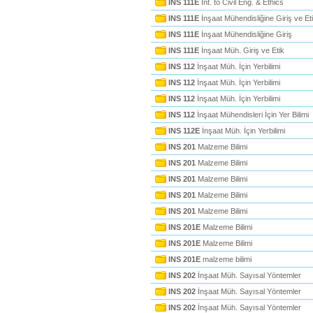
INS 111E
Int. to Civil Eng. & Ethics
INS 111E
İnşaat Mühendisliğine Giriş ve Et
INS 111E
İnşaat Mühendisliğine Giriş
INS 111E
İnşaat Müh. Giriş ve Etik
INS 112
İnşaat Müh. İçin Yerbilimi
INS 112
İnşaat Müh. İçin Yerbilimi
INS 112
İnşaat Müh. İçin Yerbilimi
INS 112
İnşaat Mühendisleri İçin Yer Bilimi
INS 112E
İnşaat Müh. İçin Yerbilimi
INS 201
Malzeme Bilimi
INS 201
Malzeme Bilimi
INS 201
Malzeme Bilimi
INS 201
Malzeme Bilimi
INS 201
Malzeme Bilimi
INS 201E
Malzeme Bilimi
INS 201E
Malzeme Bilimi
INS 201E
malzeme bilimi
INS 202
İnşaat Müh. Sayısal Yöntemler
INS 202
İnşaat Müh. Sayısal Yöntemler
INS 202
İnşaat Müh. Sayısal Yöntemler