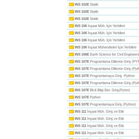
INS 102E
Statik
INS 102E
Statik
INS 102E
Statik
INS 106
İnşaat Müh. İçin Yerbilimi
INS 106
İnşaat Müh. İçin Yerbilimi
INS 106
İnşaat Müh. İçin Yerbilimi
INS 106
İnşaat Mühendisleri İçin Yerbilimi
INS 106E
Earth Science for Civil Engineer
INS 107E
Programlama Dillerine Giriş (P
INS 107E
Programlama Dillerine Giriş (Pyt
INS 107E
Programlamaya Giriş -Python
INS 107E
Programlama Dillerine Giriş (Pyt
INS 107E
Bil.& Bilgi Sist. Giriş(Pyton)
INS 107E
Python
INS 107E
Programlamaya Giriş (Python)
INS 111
İnşaat Müh. Giriş ve Etik
INS 111
İnşaat Müh. Giriş ve Etik
INS 111
İnşaat Müh. Giriş ve Etik
INS 111
İnşaat Müh. Giriş ve Etik