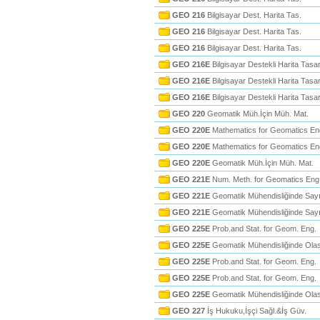
GEO 216
Bilgisayar Dest. Harita Tas.
GEO 216
Bilgisayar Dest. Harita Tas.
GEO 216
Bilgisayar Dest. Harita Tas.
GEO 216E
Bilgisayar Destekli Harita Tasa
GEO 216E
Bilgisayar Destekli Harita Tasa
GEO 216E
Bilgisayar Destekli Harita Tasa
GEO 220
Geomatik Müh.İçin Müh. Mat.
GEO 220E
Mathematics for Geomatics En
GEO 220E
Mathematics for Geomatics En
GEO 220E
Geomatik Müh.İçin Müh. Mat.
GEO 221E
Num. Meth. for Geomatics Eng
GEO 221E
Geomatik Mühendisliğinde Sayı
GEO 221E
Geomatik Mühendisliğinde Sayı
GEO 225E
Prob.and Stat. for Geom. Eng.
GEO 225E
Geomatik Mühendisliğinde Olasıl
GEO 225E
Prob.and Stat. for Geom. Eng.
GEO 225E
Prob.and Stat. for Geom. Eng.
GEO 225E
Geomatik Mühendisliğinde Olasıl
GEO 227
İş Hukuku,İşçi Sağl.&İş Güv.