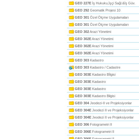
GEO 227E
İş Hukuku,İşçi Sağl.&İş Güv.
GEO 292
Geomatik Projesi 10
GEO 301
Özel Ölçme Uygulamaları
GEO 301
Özel Ölçme Uygulamaları
GEO 302
Arazi Yönetimi
GEO 302E
Arazi Yönetimi
GEO 302E
Arazi Yönetimi
GEO 302E
Arazi Yönetimi
GEO 303
Kadastro
GEO 303
Kadastro / Cadastre
GEO 303E
Kadastro Bİlgisi
GEO 303E
Kadastro
GEO 303E
Kadastro
GEO 303E
Kadastro Bilgisi
GEO 304
Jeodezi-II ve Projeksiyonlar
GEO 304E
Jeodezi II ve Projeksiyonlar
GEO 304E
Jeodezi II ve Projeksiyonlar
GEO 306
Fotogrametri II
GEO 306E
Fotogrametri II
GEO 306E
Fotogrametri II