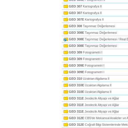
GEO 307
Kartografya II
GEO 307
Kartografya II
GEO 307E
Kartografya II
GEO 308
Taşınmaz Değerlemesi
GEO 308E
Taşınmaz Değerlemesi
GEO 308E
Taşınmaz Değerlemesi / Real E
GEO 308E
Taşınmaz Değerlemesi
GEO 309
Fotogrametri I
GEO 309
Fotogrametri I
GEO 309E
Fotogrametri I
GEO 309E
Fotogrametri I
GEO 310
Uzaktan Algılama II
GEO 310E
Uzaktan Algılama II
GEO 310E
Uzaktan Algılama II
GEO 311E
Jeodezik Altyapı ve Ağlar
GEO 311E
Jeodezik Altyapı ve Ağlar
GEO 311E
Jeodezik Altyapı ve Ağlar
GEO 312E
CBS'de Mekansal Analizler ve A
GEO 312E
Coğrafi Bilgi Sistemlerinde Mekâ