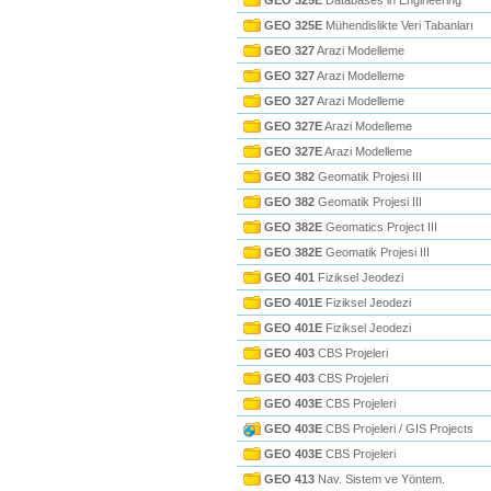
GEO 325E
Databases in Engineering
GEO 325E
Mühendislikte Veri Tabanları
GEO 327
Arazi Modelleme
GEO 327
Arazi Modelleme
GEO 327
Arazi Modelleme
GEO 327E
Arazi Modelleme
GEO 327E
Arazi Modelleme
GEO 382
Geomatik Projesi III
GEO 382
Geomatik Projesi III
GEO 382E
Geomatics Project III
GEO 382E
Geomatik Projesi III
GEO 401
Fiziksel Jeodezi
GEO 401E
Fiziksel Jeodezi
GEO 401E
Fiziksel Jeodezi
GEO 403
CBS Projeleri
GEO 403
CBS Projeleri
GEO 403E
CBS Projeleri
GEO 403E
CBS Projeleri / GIS Projects
GEO 403E
CBS Projeleri
GEO 413
Nav. Sistem ve Yöntem.