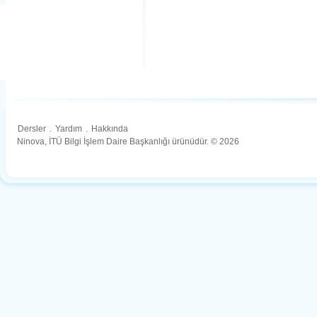
Dersler
.
Yardım
.
Hakkında
Ninova, İTÜ Bilgi İşlem Daire Başkanlığı ürünüdür. © 2026