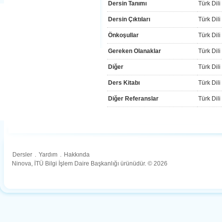
Dersin Tanımı
Türk Dili
Dersin Çıktıları
Türk Dili
Önkoşullar
Türk Dili
Gereken Olanaklar
Türk Dili
Diğer
Türk Dili
Ders Kitabı
Türk Dili
Diğer Referanslar
Türk Dili
Dersler
.
Yardım
.
Hakkında
Ninova, İTÜ Bilgi İşlem Daire Başkanlığı ürünüdür. © 2026