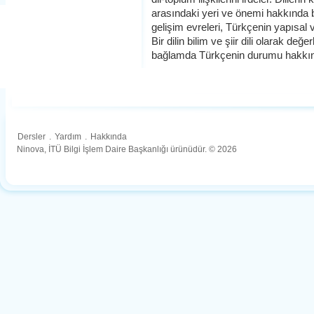
arasındaki yeri ve önemi hakkında bil
gelişim evreleri, Türkçenin yapısal ve
Bir dilin bilim ve şiir dili olarak değe
bağlamda Türkçenin durumu hakkında 
Dersler
.
Yardım
.
Hakkında
Ninova, İTÜ Bilgi İşlem Daire Başkanlığı ürünüdür. © 2026