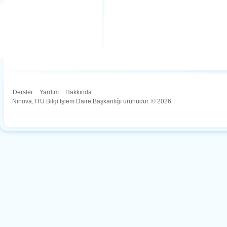
Dersler
.
Yardım
.
Hakkında
Ninova, İTÜ Bilgi İşlem Daire Başkanlığı ürünüdür. © 2026