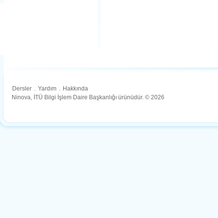
Dersler
.
Yardım
.
Hakkında
Ninova, İTÜ Bilgi İşlem Daire Başkanlığı ürünüdür. © 2026