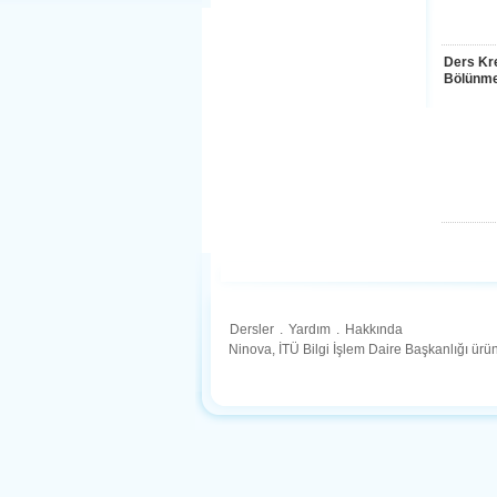
Ders Kre
Bölünme
Dersler
.
Yardım
.
Hakkında
Ninova, İTÜ Bilgi İşlem Daire Başkanlığı ür