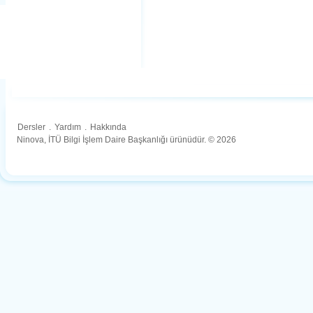
Dersler
.
Yardım
.
Hakkında
Ninova, İTÜ Bilgi İşlem Daire Başkanlığı ürünüdür. © 2026