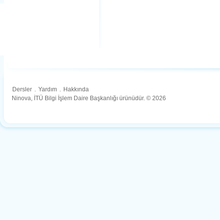
Dersler
.
Yardım
.
Hakkında
Ninova, İTÜ Bilgi İşlem Daire Başkanlığı ürünüdür. © 2026