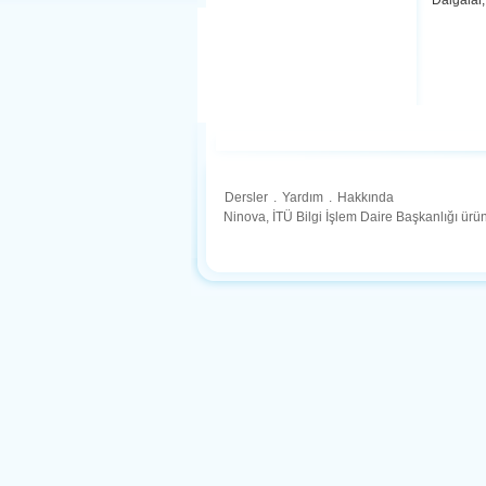
Dalgalar, 
Dersler
.
Yardım
.
Hakkında
Ninova, İTÜ Bilgi İşlem Daire Başkanlığı ür