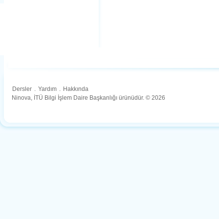
Dersler
.
Yardım
.
Hakkında
Ninova, İTÜ Bilgi İşlem Daire Başkanlığı ürünüdür. © 2026