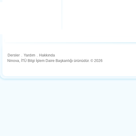
Dersler
.
Yardım
.
Hakkında
Ninova, İTÜ Bilgi İşlem Daire Başkanlığı ürünüdür. © 2026