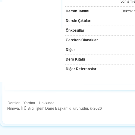
yöntemle
Dersin Tanımı
Elektrik 
Dersin Çıktıları
Önkoşullar
Gereken Olanaklar
Diğer
Ders Kitabı
Diğer Referanslar
Dersler
.
Yardım
.
Hakkında
Ninova, İTÜ Bilgi İşlem Daire Başkanlığı ürünüdür. © 2026