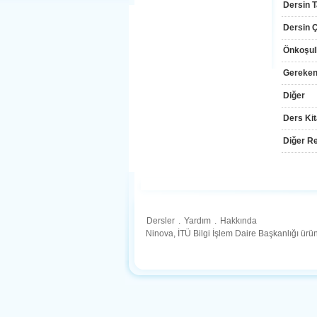
Dersin T
Dersin Çı
Önkoşul
Gereken
Diğer
Ders Kit
Diğer Re
Dersler
.
Yardım
.
Hakkında
Ninova, İTÜ Bilgi İşlem Daire Başkanlığı ür