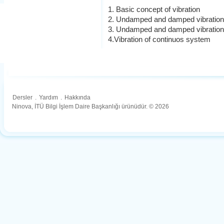
1. Basic concept of vibration
2. Undamped and damped vibrations
3. Undamped and damped vibrations
4.Vibration of continuos system
Dersler
.
Yardım
.
Hakkında
Ninova, İTÜ Bilgi İşlem Daire Başkanlığı ürünüdür. © 2026